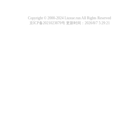
Copyright © 2000-2024 Liuxue.run All Rights Reserved
京ICP备2021023879号
更新时间：2026/8/7 5:29:21