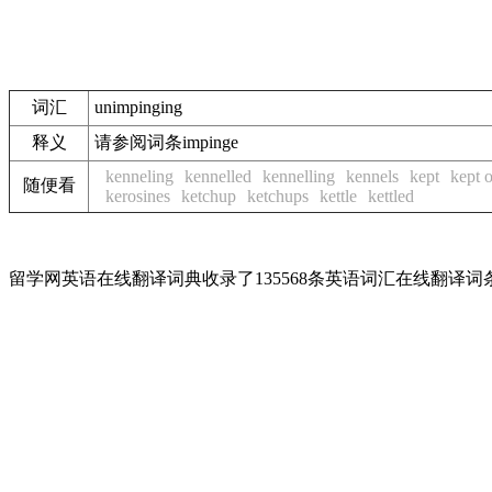
词汇
unimpinging
释义
请参阅词条impinge
kenneling
kennelled
kennelling
kennels
kept
kept o
随便看
kerosines
ketchup
ketchups
kettle
kettled
留学网英语在线翻译词典收录了135568条英语词汇在线翻