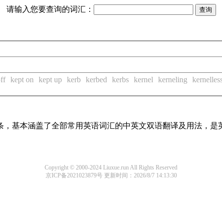
请输入您要查询的词汇：
ff
kept on
kept up
kerb
kerbed
kerbs
kernel
kerneling
kernelles
译词条，基本涵盖了全部常用英语词汇的中英文双语翻译及用法，是
Copyright © 2000-2024 Liuxue.run All Rights Reserved
京ICP备2021023879号
更新时间：2026/8/7 14:13:30