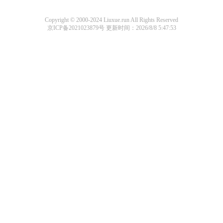
Copyright © 2000-2024 Liuxue.run All Rights Reserved
京ICP备2021023879号
更新时间：2026/8/8 5:47:53