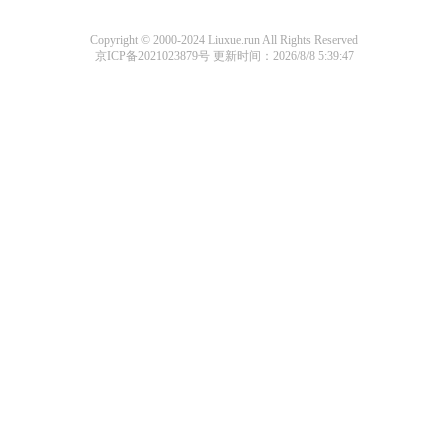
Copyright © 2000-2024 Liuxue.run All Rights Reserved
京ICP备2021023879号
更新时间：2026/8/8 5:39:47